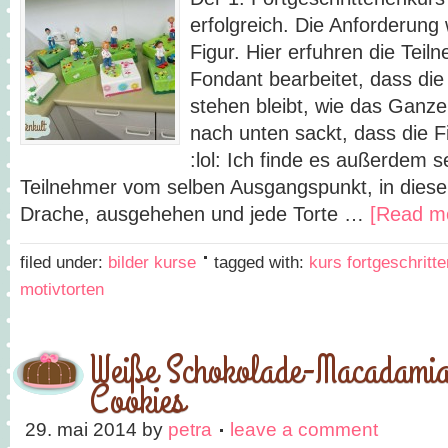
erfolgreich. Die Anforderung
Figur. Hier erfuhren die Tei
Fondant bearbeitet, dass die
stehen bleibt, wie das Ganze
nach unten sackt, dass die Fi
:lol: Ich finde es außerdem s
Teilnehmer vom selben Ausgangspunkt, in diese
Drache, ausgehehen und jede Torte …
[Read mo
filed under:
bilder kurse
tagged with:
kurs fortgeschritt
motivtorten
Weiße Schokolade-Macadami
Cookies
29. mai 2014
by
petra
leave a comment