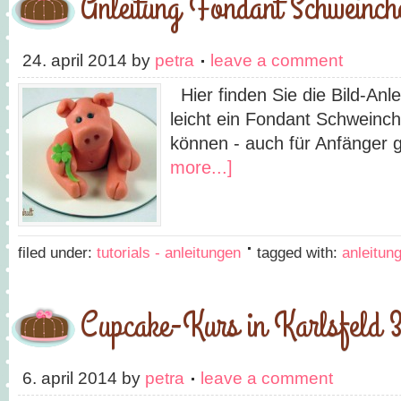
Anleitung Fondant Schweinch
24. april 2014
by
petra
leave a comment
Hier finden Sie die Bild-Anle
leicht ein Fondant Schweinc
können - auch für Anfänger
more...]
filed under:
tutorials - anleitungen
tagged with:
anleitun
Cupcake-Kurs in Karlsfeld 
6. april 2014
by
petra
leave a comment