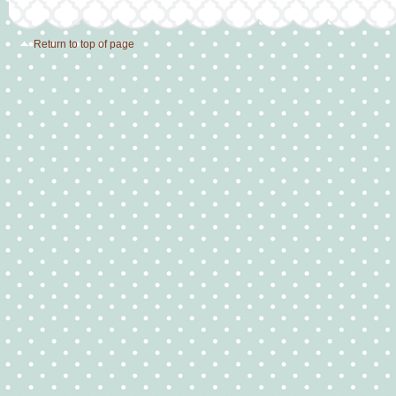
Return to top of page