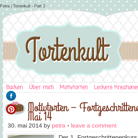
Petra | Tortenkult - Part 3
Backen
Über mich
Motivtorten
Leckere Kreatione
Motivtorten – Fortgeschritte
Mai 14
30. mai 2014
by
petra
leave a comment
Der 1. Fortgeschrittenenkurs