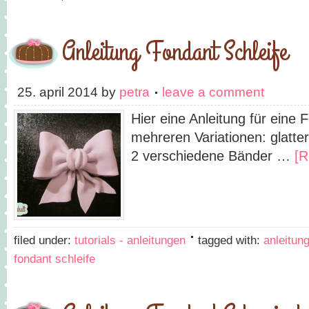
Anleitung Fondant Schleife
25. april 2014
by
petra
leave a comment
Hier eine Anleitung für eine 
mehreren Variationen: glatter
2 verschiedene Bänder …
[R
filed under:
tutorials - anleitungen
tagged with:
anleitung
fondant schleife