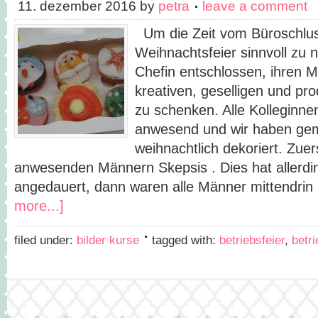
11. dezember 2016
by
petra
leave a comment
Um die Zeit vom Büroschlus
Weihnachtsfeier sinnvoll zu n
Chefin entschlossen, ihren M
kreativen, geselligen und pr
zu schenken. Alle Kolleginn
anwesend und wir haben g
weihnachtlich dekoriert. Zuer
anwesenden Männern Skepsis . Dies hat allerdi
angedauert, dann waren alle Männer mittendrin
more...]
filed under:
bilder kurse
tagged with:
betriebsfeier
,
betri