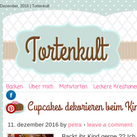
Dezember, 2016 | Tortenkult
Backen
Über mich
Motivtorten
Leckere Kreatione
Cupcakes dekorieren beim Ki
11. dezember 2016
by
petra
leave a comment
Backt ihr Kind gerne ?? Ich 