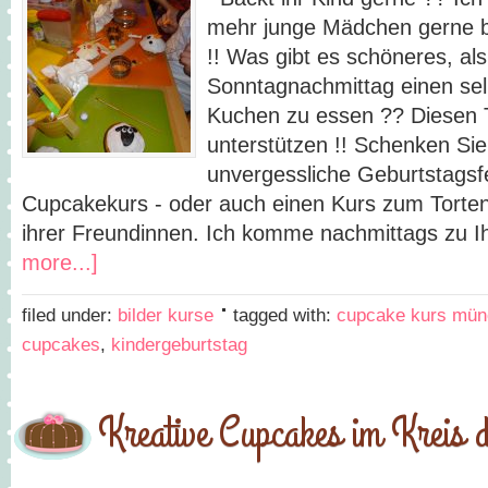
mehr junge Mädchen gerne b
!! Was gibt es schöneres, al
Sonntagnachmittag einen se
Kuchen zu essen ?? Diesen T
unterstützen !! Schenken Sie
unvergessliche Geburtstagsf
Cupcakekurs - oder auch einen Kurs zum Torten
ihrer Freundinnen. Ich komme nachmittags zu
more...]
filed under:
bilder kurse
tagged with:
cupcake kurs mü
cupcakes
,
kindergeburtstag
Kreative Cupcakes im Kreis 