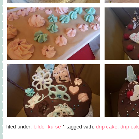
filed under:
bilder kurse
tagged with:
drip cake
,
drip ca