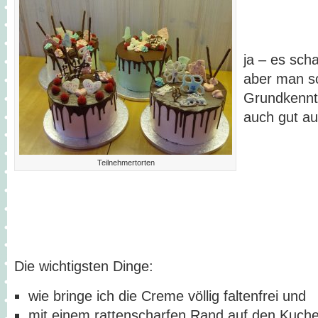
ja – es sch
aber man so
Grundkennt
auch gut au
Teilnehmertorten
Die wichtigsten Dinge:
wie bringe ich die Creme völlig faltenfrei und
mit einem rattenscharfen Rand auf den Kuch