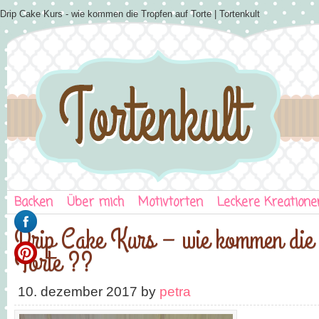
Drip Cake Kurs - wie kommen die Tropfen auf Torte | Tortenkult
Backen
Über mich
Motivtorten
Leckere Kreatione
Drip Cake Kurs – wie kommen die 
Torte ??
10. dezember 2017
by
petra