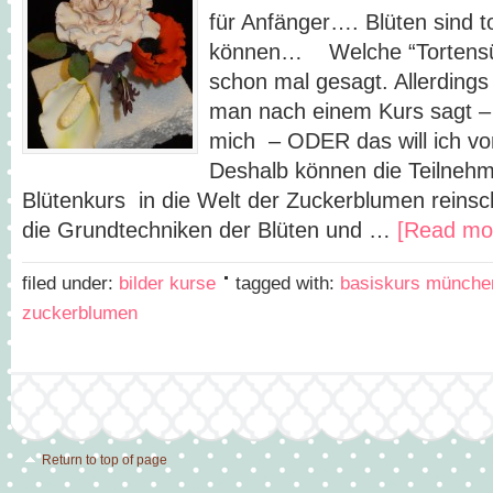
für Anfänger…. Blüten sind to
können… Welche “Tortensüch
schon mal gesagt. Allerdings 
man nach einem Kurs sagt – a
mich – ODER das will ich vo
Deshalb können die Teilneh
Blütenkurs in die Welt der Zuckerblumen reinsc
die Grundtechniken der Blüten und …
[Read mor
filed under:
bilder kurse
tagged with:
basiskurs münche
zuckerblumen
Return to top of page