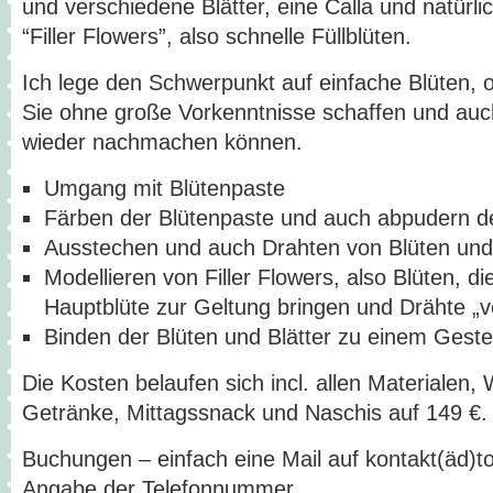
und verschiedene Blätter, eine Calla und natürl
“Filler Flowers”, also schnelle Füllblüten.
Ich lege den Schwerpunkt auf einfache Blüten, o
Sie ohne große Vorkenntnisse schaffen und auc
wieder nachmachen können.
Umgang mit Blütenpaste
Färben der Blütenpaste und auch abpudern de
Ausstechen und auch Drahten von Blüten und 
Modellieren von Filler Flowers, also Blüten, d
Hauptblüte zur Geltung bringen und Drähte „v
Binden der Blüten und Blätter zu einem Geste
Die Kosten belaufen sich incl. allen Materialen
Getränke, Mittagssnack und Naschis auf 149 €.
Buchungen – einfach eine Mail auf kontakt(äd)tor
Angabe der Telefonnummer.