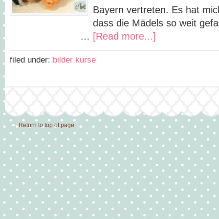
Bayern vertreten. Es hat mic
dass die Mädels so we
…
[Read more...]
filed under:
bilder kurse
Return to top of page