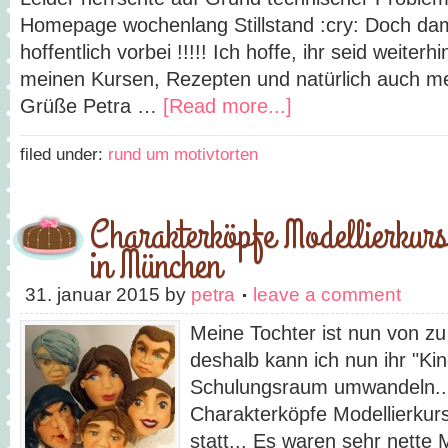
Homepage wochenlang Stillstand :cry: Doch dami
hoffentlich vorbei !!!!! Ich hoffe, ihr seid weiterh
meinen Kursen, Rezepten und natürlich auch me
Grüße Petra …
[Read more...]
filed under:
rund um motivtorten
Charakterköpfe Modellierkurs
in München
31. januar 2015
by
petra
leave a comment
Meine Tochter ist nun von z
deshalb kann ich nun ihr "K
Schulungsraum umwandeln....
Charakterköpfe Modellierkur
statt... Es waren sehr nette