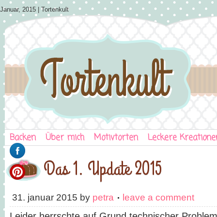
Januar, 2015 | Tortenkult
Backen
Über mich
Motivtorten
Leckere Kreatione
Das 1. Update 2015
31. januar 2015
by
petra
leave a comment
Leider herrschte auf Grund technischer Proble