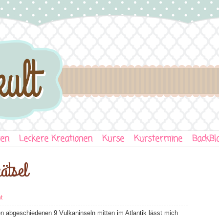
ten
Leckere Kreationen
Kurse
Kurstermine
BackBl
ätsel
t
en abgeschiedenen 9 Vulkaninseln mitten im Atlantik lässt mich