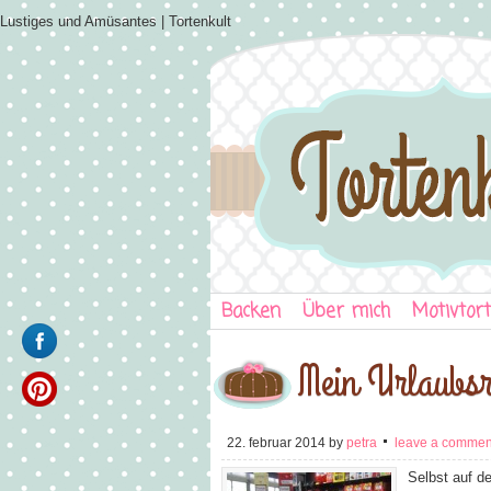
Lustiges und Amüsantes | Tortenkult
Backen
Über mich
Motivtor
Mein Urlaubsr
22. februar 2014
by
petra
leave a commen
Selbst auf d