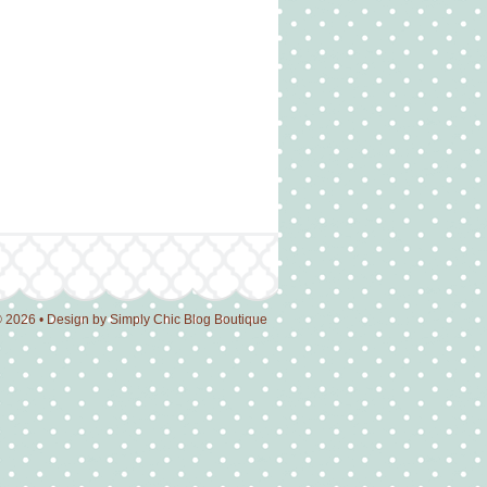
© 2026 • Design by
Simply Chic Blog Boutique