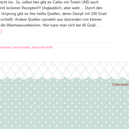
icht los. Ja, selbst hier gibt es Cafés mit Torten UND auch
 mit leckeren Rezepten!!! Unglaublich, aber wahr.... Durch den
 Ursprung gibt es hier heiße Quellen, deren Dampf mit 100 Grad
 schießt. Andere Quellen sprudeln aus dutzenden von kleinen
 die Warmwasserbecken. Hier kann man sich bei 40 Grad …
.]
:
backen
,
backrezepte
,
backzeitschrift
Tortenkult