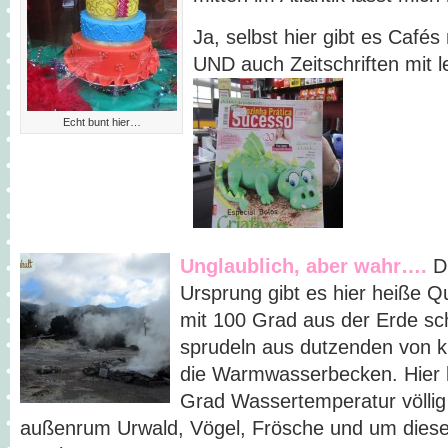
Ja, selbst hier gibt es Cafés
UND auch Zeitschriften mit 
Echt bunt hier…
Unglaublich, aber wahr….
D
Ursprung gibt es hier heiße Q
mit 100 Grad aus der Erde sc
sprudeln aus dutzenden von k
die Warmwasserbecken. Hier 
Grad Wassertemperatur völli
außenrum Urwald, Vögel, Frösche und um diese 