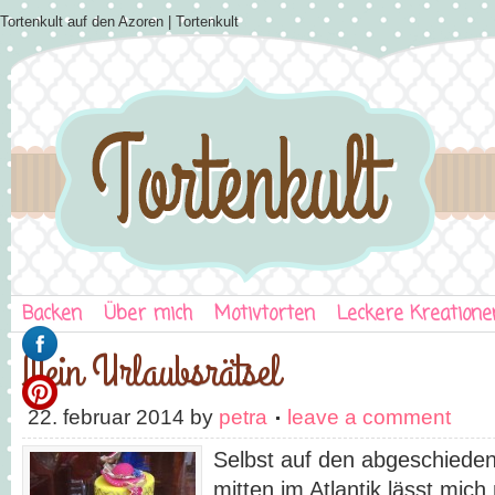
Tortenkult auf den Azoren | Tortenkult
Backen
Über mich
Motivtorten
Leckere Kreatione
Mein Urlaubsrätsel
22. februar 2014
by
petra
leave a comment
Selbst auf den abgeschieden
mitten im Atlantik lässt mich