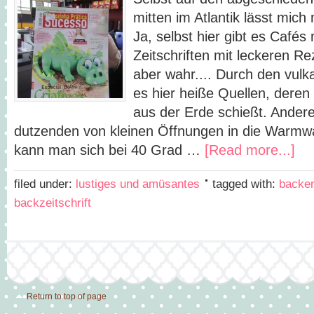
mitten im Atlantik lässt mich
Ja, selbst hier gibt es Café
Zeitschriften mit leckeren Re
aber wahr.... Durch den vulk
es hier heiße Quellen, dere
aus der Erde schießt. Ander
dutzenden von kleinen Öffnungen in die Warmw
kann man sich bei 40 Grad …
[Read more...]
filed under:
lustiges und amüsantes
tagged with:
backe
backzeitschrift
Return to top of page