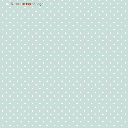
Return to top of page