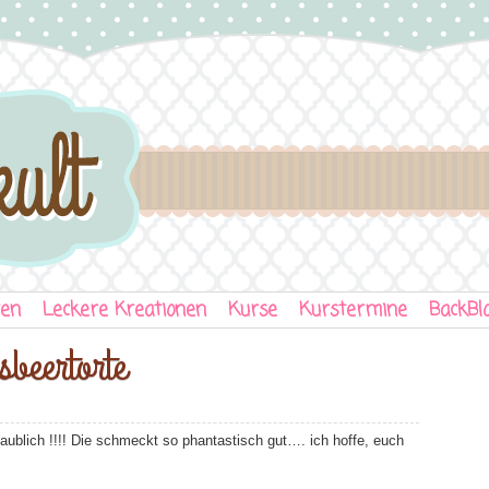
ten
Leckere Kreationen
Kurse
Kurstermine
BackBl
beertorte
laublich !!!! Die schmeckt so phantastisch gut…. ich hoffe, euch