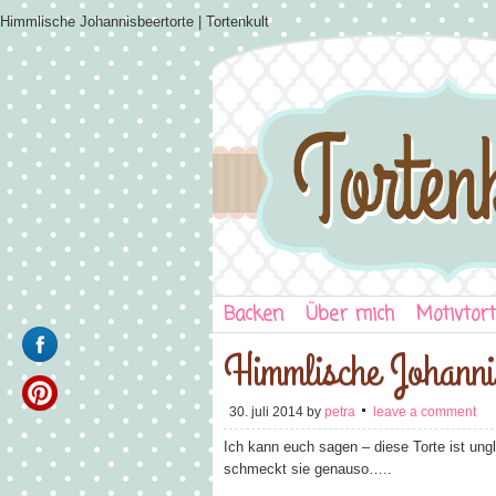
Himmlische Johannisbeertorte | Tortenkult
Backen
Über mich
Motivtor
Himmlische Johannis
30. juli 2014
by
petra
leave a comment
Ich kann euch sagen – diese Torte ist ung
schmeckt sie genauso…..