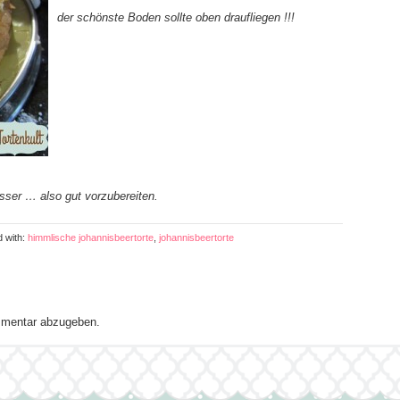
der schönste Boden sollte oben draufliegen !!!
ser … also gut vorzubereiten.
d with:
himmlische johannisbeertorte
,
johannisbeertorte
mentar abzugeben.