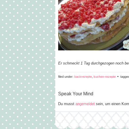
Er schmeckt 1 Tag durchgezogen noch bes
filed under:
backrezepte
,
kuchen-rezepte
tagge
Speak Your Mind
Du musst
angemeldet
sein, um einen Kom