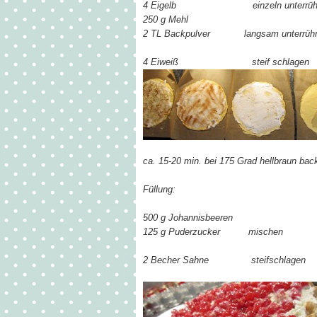
4 Eigelb einzeln unterrüh
250 g Mehl
2 TL Backpulver langsam unterrühr
4 Eiweiß steif schlagen
ca. 15-20 min. bei 175 Grad hellbraun bac
Füllung:
500 g Johannisbeeren
125 g Puderzucker mischen
2 Becher Sahne steifschlagen