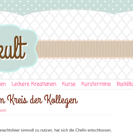
ten
Leckere Kreationen
Kurse
Kurstermine
BackBl
m Kreis der Kollegen
ment
achtsfeier sinnvoll zu nutzen, hat sich die Chefin entschlossen,