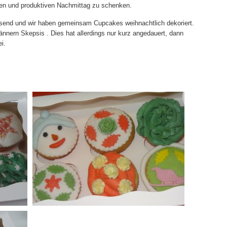
ligen und produktiven Nachmittag zu schenken.
esend und wir haben gemeinsam Cupcakes weihnachtlich dekoriert.
nnern Skepsis . Dies hat allerdings nur kurz angedauert, dann
i.