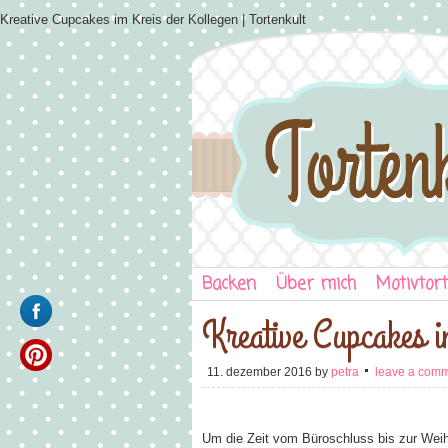
Kreative Cupcakes im Kreis der Kollegen | Tortenkult
Backen
Über mich
Motivtor
Kreative Cupcakes i
11. dezember 2016
by
petra
leave a com
Um die Zeit vom Büroschluss bis zur Weihn