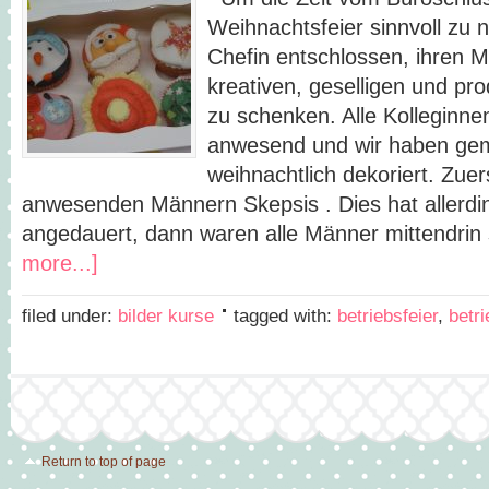
Weihnachtsfeier sinnvoll zu n
Chefin entschlossen, ihren M
kreativen, geselligen und pr
zu schenken. Alle Kolleginn
anwesend und wir haben g
weihnachtlich dekoriert. Zuer
anwesenden Männern Skepsis . Dies hat allerdi
angedauert, dann waren alle Männer mittendrin
more...]
filed under:
bilder kurse
tagged with:
betriebsfeier
,
betri
Return to top of page