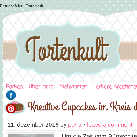
Betriebsfeier | Tortenkult
Backen
Über mich
Motivtorten
Leckere Kreatione
Kreative Cupcakes im Kreis 
11. dezember 2016
by
petra
leave a comment
Um die Zeit vom Büroschlus