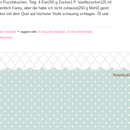
 Puzzlekuchen. Teig: 4 Eier250 g Zucker1 P. Vanillezucker125 ml
entlich Fanta, aber die habe ich nicht zuhause)250 g Mehl3 gestr.
cker mit dem Quirl auf höchster Stufe schaumig schlagen. Öl und
ten-rezepte
tagged with:
3 d kuchen backen
,
3 d kuchenrezept
,
rlekuchen
Tortenkult