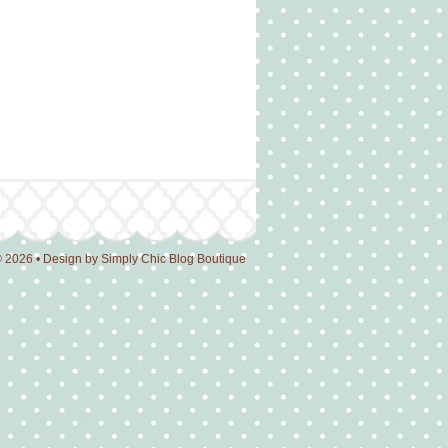
© 2026 • Design by
Simply Chic Blog Boutique