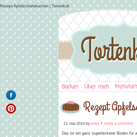
Rezept Apfelschorlekuchen | Tortenkult
Backen
Über mich
Motivtor
Rezept Apfels
13. mai 2014
by
petra
leave a comment
Das ist ein ganz superleckerer Boden für