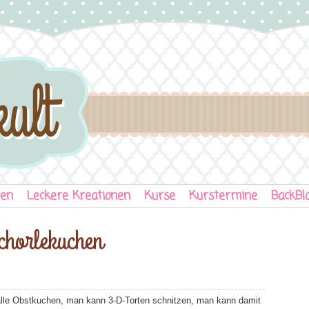
ten
Leckere Kreationen
Kurse
Kurstermine
BackBl
chorlekuchen
 alle Obstkuchen, man kann 3-D-Torten schnitzen, man kann damit