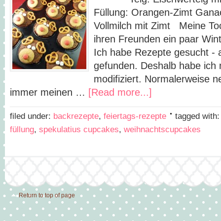
Füllung: Orangen-Zimt Ganach
Vollmilch mit Zimt Meine To
ihren Freunden ein paar Win
Ich habe Rezepte gesucht - 
gefunden. Deshalb habe ich 
modifiziert. Normalerweise 
immer meinen …
[Read more...]
filed under:
backrezepte
,
feiertags-rezepte
tagged with
füllung
,
spekulatius cupcakes
,
weihnachtscupcakes
Return to top of page