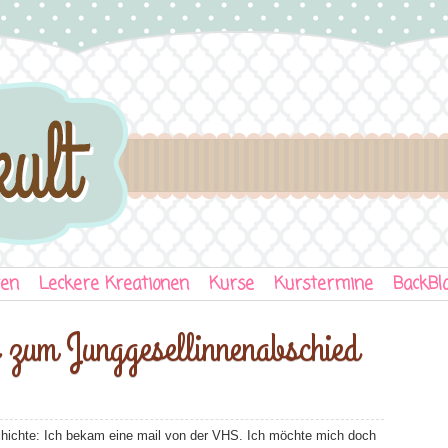
ten
Leckere Kreationen
Kurse
Kurstermine
BackBl
zum Junggesellinnenabschied
hichte: Ich bekam eine mail von der VHS. Ich möchte mich doch