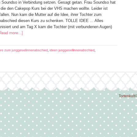
au Soundso in Verbindung setzen. Gesagt getan. Frau Soundso hat
, die den Cakepop Kurs bei der VHS machen wollte. Leider ist
allen. Nun kam die Mutter auf die Idee, ihrer Tochter zum
nabschied diesen Kurs zu schenken. TOLLE IDEE ... Alles
anisiert und am Tag X kam die Tochter (mit verbundenen Augen)
Read more...]
rs zum junggesellinnenabschied
,
ideen junggesellinnenabschied
,
Tortenkult