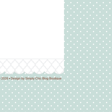
© 2026 • Design by
Simply Chic Blog Boutique