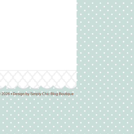
© 2026 • Design by
Simply Chic Blog Boutique