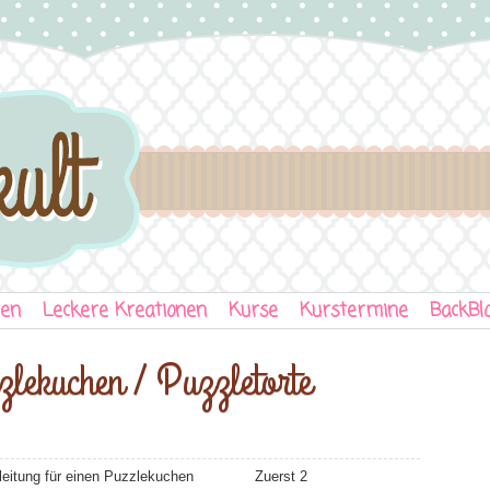
ten
Leckere Kreationen
Kurse
Kurstermine
BackBl
zlekuchen / Puzzletorte
nleitung für einen Puzzlekuchen Zuerst 2