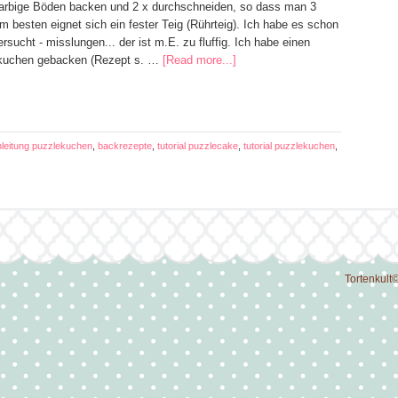
arbige Böden backen und 2 x durchschneiden, so dass man 3
m besten eignet sich ein fester Teig (Rührteig). Ich habe es schon
ersucht - misslungen... der ist m.E. zu fluffig. Ich habe einen
ekuchen gebacken (Rezept s. …
[Read more...]
nleitung puzzlekuchen
,
backrezepte
,
tutorial puzzlecake
,
tutorial puzzlekuchen
,
Tortenkult