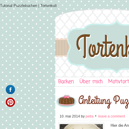
Tutorial Puzzlekuchen | Tortenkult
Backen
Über mich
Motivtor
Anleitung Puz
10. mai 2014
by
petra
leave a comment
Hier die A