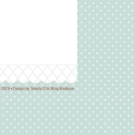
© 2026 • Design by
Simply Chic Blog Boutique