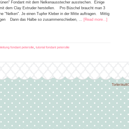
grünen" Fondant mit dem Nelkenausstecher ausstechen. Einige
 mit dem Clay Extruder herstellen. Pro Büschel braucht man 3
e "Nelken". Je einen Tupfer Kleber in der Mitte auftragen. Mittig
gen Dann das Halbe so zusammenschieben, …
[Read more...]
leitung fondant petersilie
,
tutorial fondant petersilie
Tortenkult