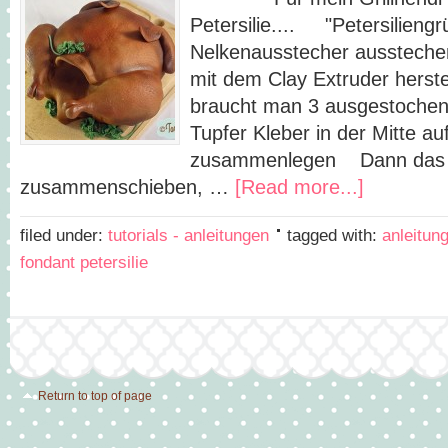
Petersilie.... "Petersilieng
Nelkenausstecher ausstechen
mit dem Clay Extruder herst
braucht man 3 ausgestochene
Tupfer Kleber in der Mitte au
zusammenlegen Dann das 
zusammenschieben, …
[Read more...]
filed under:
tutorials - anleitungen
tagged with:
anleitung
fondant petersilie
Return to top of page