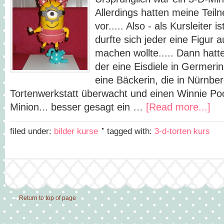
Allerdings hatten meine Teil
vor..... Also - als Kursleiter i
durfte sich jeder eine Figur 
machen wollte..... Dann hatte
der eine Eisdiele in Germeri
eine Bäckerin, die in Nürnb
Tortenwerkstatt überwacht und einen Winnie Poo
Minion... besser gesagt ein …
[Read more...]
filed under:
bilder kurse
tagged with:
3-d-torten kurs
Return to top of page