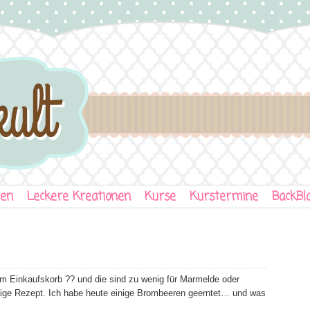
ten
Leckere Kreationen
Kurse
Kurstermine
BackBl
m Einkaufskorb ?? und die sind zu wenig für Marmelde oder
tige Rezept. Ich habe heute einige Brombeeren geerntet… und was