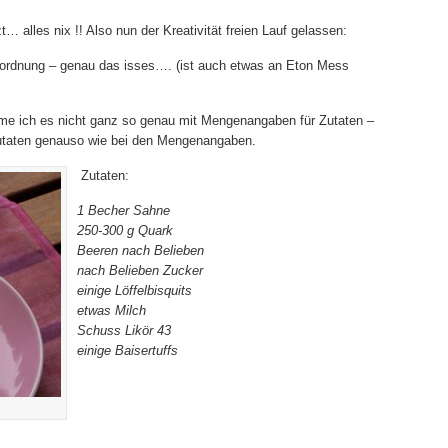
 alles nix !! Also nun der Kreativität freien Lauf gelassen:
ordnung – genau das isses…. (ist auch etwas an Eton Mess
ehme ich es nicht ganz so genau mit Mengenangaben für Zutaten –
Zutaten genauso wie bei den Mengenangaben.
Zutaten:
1 Becher Sahne
250-300 g Quark
Beeren nach Belieben
nach Belieben Zucker
einige Löffelbisquits
etwas Milch
Schuss Likör 43
einige Baisertuffs