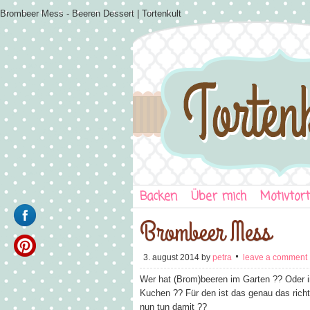
Brombeer Mess - Beeren Dessert | Tortenkult
Backen
Über mich
Motivtor
Brombeer Mess
3. august 2014
by
petra
leave a comment
Wer hat (Brom)beeren im Garten ?? Oder i
Kuchen ?? Für den ist das genau das rich
nun tun damit ??