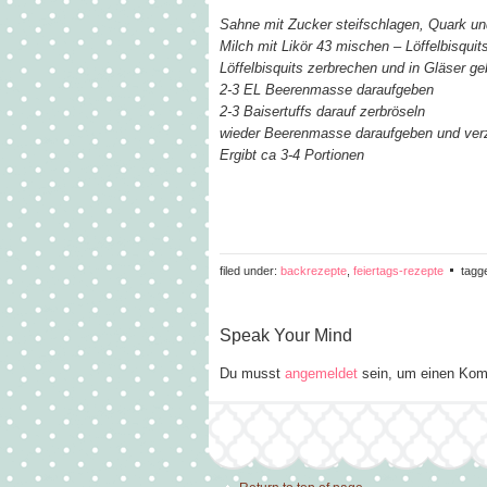
Sahne mit Zucker steifschlagen, Quark und
Milch mit Likör 43 mischen – Löffelbisquit
Löffelbisquits zerbrechen und in Gläser g
2-3 EL Beerenmasse daraufgeben
2-3 Baisertuffs darauf zerbröseln
wieder Beerenmasse daraufgeben und verz
Ergibt ca 3-4 Portionen
filed under:
backrezepte
,
feiertags-rezepte
tagg
Speak Your Mind
Du musst
angemeldet
sein, um einen Kom