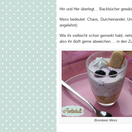
Hin und Her überlegt… Backbücher gewälzt…
Mess bedeutet: Chaos, Durcheinander, Un
angelehnt)
Wie ihr vielleicht schon gemerkt habt, n
also ihr dürft gerne abweichen…. in den 
Brombeer Mess